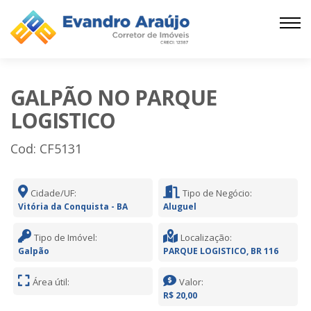
GALPÃO NO PARQUE
LOGISTICO
Cod: CF5131
Cidade/UF:
Tipo de Negócio:
Vitória da Conquista - BA
Aluguel
Tipo de Imóvel:
Localização:
Galpão
PARQUE LOGISTICO, BR 116
Área útil:
Valor:
R$ 20,00