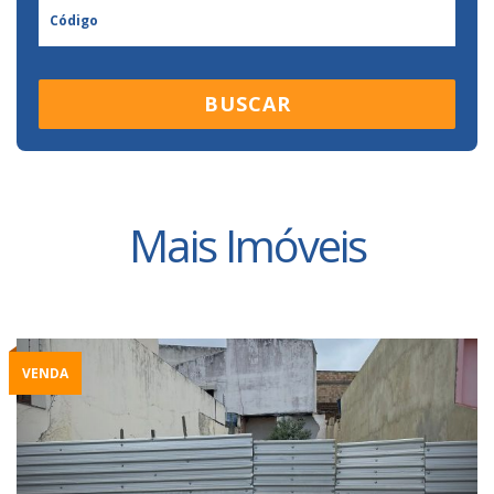
BUSCAR
Mais Imóveis
VENDA