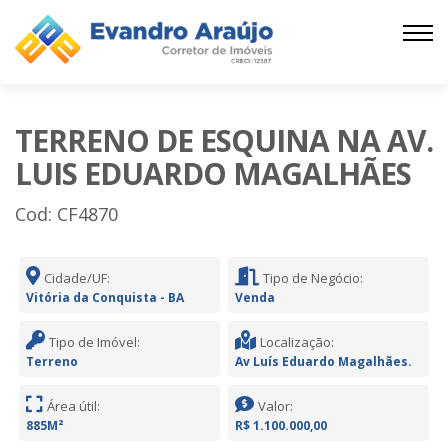
TERRENO DE ESQUINA NA AV.
LUIS EDUARDO MAGALHÃES
Cod: CF4870
Cidade/UF:
Tipo de Negócio:
Vitória da Conquista - BA
Venda
Tipo de Imóvel:
Localização:
Terreno
Av Luís Eduardo Magalhães.
Área útil:
Valor:
885M²
R$ 1.100.000,00