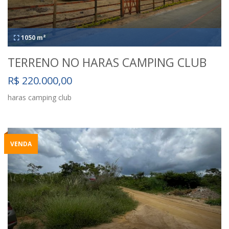
1050 m²
TERRENO NO HARAS CAMPING CLUB
R$ 220.000,00
haras camping club
VENDA